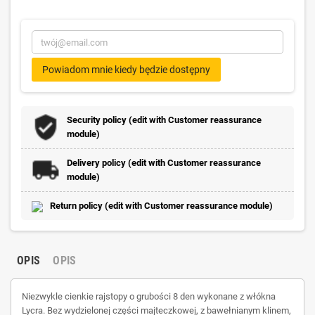
Powiadom mnie kiedy będzie dostępny
Security policy (edit with Customer reassurance
module)
Delivery policy (edit with Customer reassurance
module)
Return policy (edit with Customer reassurance module)
OPIS
OPIS
Niezwykle cienkie rajstopy o grubości 8 den wykonane z włókna
Lycra. Bez wydzielonej części majteczkowej, z bawełnianym klinem,